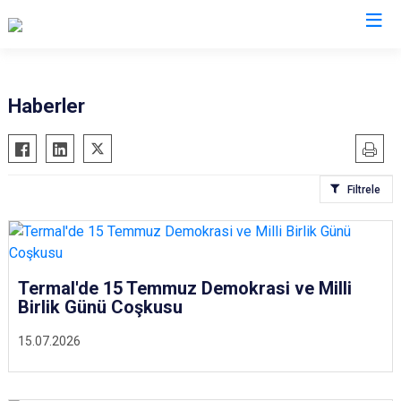
Yalova
Haberler
Altınova
Armutlu
Filtrele
Çiftlikköy
Çınarcık
Termal
Termal'de 15 Temmuz Demokrasi ve Milli
Birlik Günü Coşkusu
15.07.2026