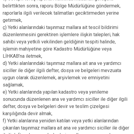
belirttikten sonra, raporu Bölge Müdürlüğüne göndermek,
raporlarla ilgili verilecek talimatları geciktirmeden yerine
getirmek,
ç) Yetki alanlarındaki taşınmaz mallara ait tescil bildirimi
düzenlenmesini gerektiren işlemlere ilişkin talepleri, hak
sahibi veya yetkili vekilinden geldiğinin tespiti halinde,
işlemin mahiyetine göre Kadastro Müdürlüğüne veya
LİHKAB’na iletmek,
d) Yetki alanlarındaki taşınmaz mallara ait ana ve yardımcı
siciller ile diğer ilgili defter, dosya ve belgeleri mevzuata
uygun olarak düzenlemek, arşivlemek ve emniyetini
sağlamak,
e) Yetki alanlarında yapılan kadastro veya yenileme
sonucunda düzenlenen ana ve yardımcı siciller ile diğer ilgili
defter, dosya ve belgeleri devir ve teslim çizelgesi
karşılığında devir almak,
f) Yetki alanlarına yeniden katılan veya yetki alanlarından
çıkarılan taşınmaz mallara ait ana ve yardımcı siciller ile diğer