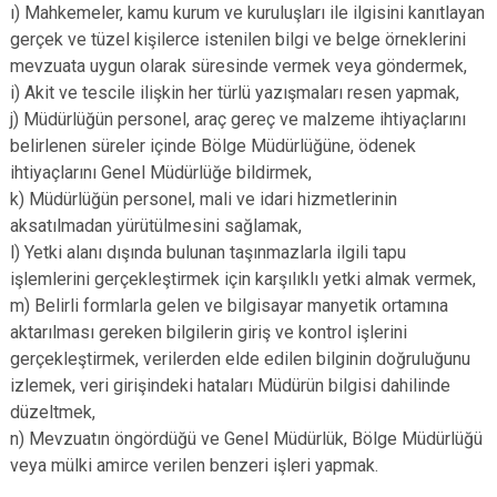
ı) Mahkemeler, kamu kurum ve kuruluşları ile ilgisini kanıtlayan
gerçek ve tüzel kişilerce istenilen bilgi ve belge örneklerini
mevzuata uygun olarak süresinde vermek veya göndermek,
i) Akit ve tescile ilişkin her türlü yazışmaları resen yapmak,
j) Müdürlüğün personel, araç gereç ve malzeme ihtiyaçlarını
belirlenen süreler içinde Bölge Müdürlüğüne, ödenek
ihtiyaçlarını Genel Müdürlüğe bildirmek,
k) Müdürlüğün personel, mali ve idari hizmetlerinin
aksatılmadan yürütülmesini sağlamak,
l) Yetki alanı dışında bulunan taşınmazlarla ilgili tapu
işlemlerini gerçekleştirmek için karşılıklı yetki almak vermek,
m) Belirli formlarla gelen ve bilgisayar manyetik ortamına
aktarılması gereken bilgilerin giriş ve kontrol işlerini
gerçekleştirmek, verilerden elde edilen bilginin doğruluğunu
izlemek, veri girişindeki hataları Müdürün bilgisi dahilinde
düzeltmek,
n) Mevzuatın öngördüğü ve Genel Müdürlük, Bölge Müdürlüğü
veya mülki amirce verilen benzeri işleri yapmak.