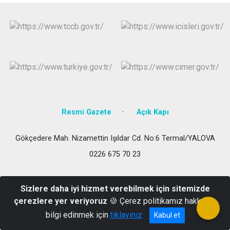
Resmi Gazete
Açık Kapı
Gökçedere Mah. Nizamettin Işıldar Cd. No:6 Termal/YALOVA
0226 675 70 23
Sizlere daha iyi hizmet verebilmek için sitemizde
çerezlere yer veriyoruz
🍪 Çerez politikamız hakkında
bilgi edinmek için
tıklayınız
Kabul et